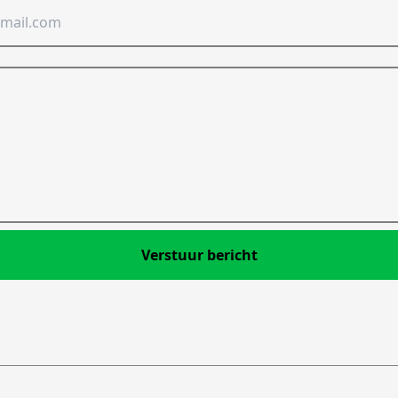
Verstuur bericht